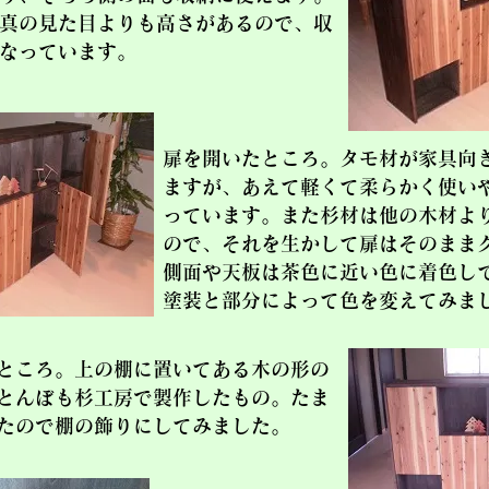
真の見た目よりも高さがあるので、収
なっています。
扉を開いたところ。タモ材が家具向
ますが、あえて軽くて柔らかく使い
っています。また杉材は他の木材よ
ので、それを生かして扉はそのまま
側面や天板は茶色に近い色に着色し
塗装と部分によって色を変えてみま
ところ。上の棚に置いてある木の形の
とんぼも杉工房で製作したもの。たま
たので棚の飾りにしてみました。