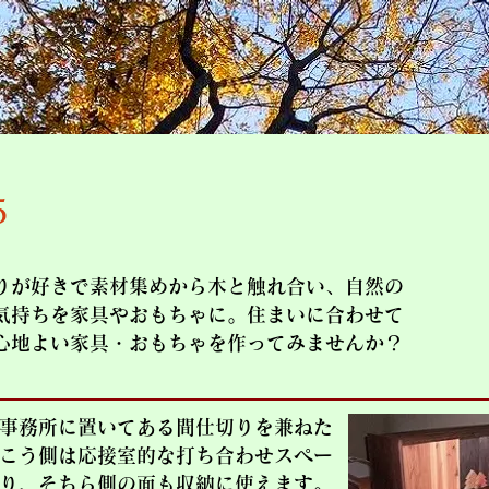
5
りが好きで素材集めから木と触れ合い、自然の
気持ちを家具やおもちゃに。住まいに合わせて
心地よい家具・おもちゃを作ってみませんか？
事務所に置いてある間仕切りを兼ねた
こう側は応接室的な打ち合わせスペー
り、そちら側の面も収納に使えます。