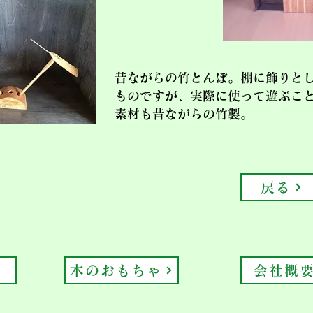
昔ながらの竹とんぼ。棚に飾りと
ものですが、実際に使って遊ぶこ
素材も昔ながらの竹製。
戻る
木のおもちゃ
会社概