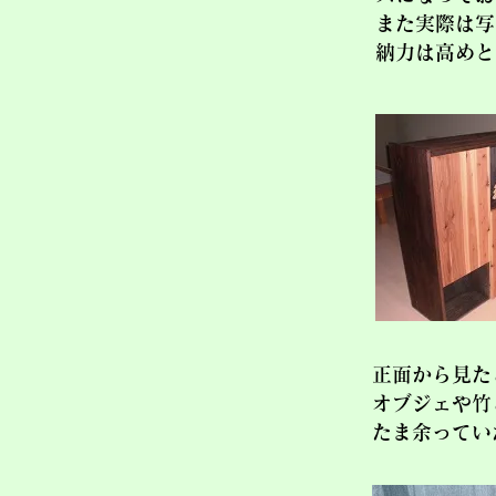
また実際は写
納力は高めと
正面から見た
オブジェや竹
たま余ってい