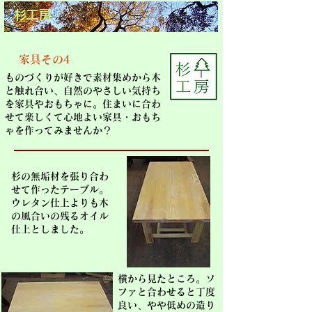
杉工房
家具その4
ものづくりが好きで素材集めから木
と触れ合い、自然のやさしい気持ち
を家具やおもちゃに。住まいに合わ
せて楽しくて心地よい家具・おもち
ゃを作ってみませんか？
杉の無垢材を張り合わ
せて作ったテーブル。
ウレタン仕上よりも木
の風合いの残るオイル
仕上としました。
横から見たところ。ソ
ファと合わせると丁度
良い、やや低めの造り