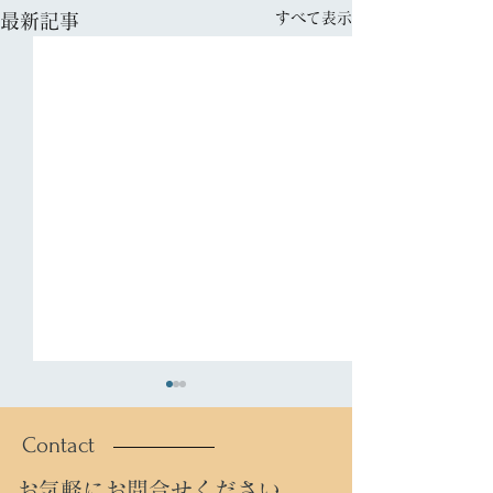
すべて表示
最新記事
Contact
おけら
塔の島
お気軽にお問合せください。